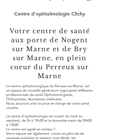
Centre d'ophtalmologie Clichy
Votre centre de santé
aux porte de Nogent
sur Marne et de Bry
sur Marne, en plein
coeur du Perreux sur
Marne
Le centre ophtalmologique du Perreux-sur-Marne est
un espace de nouvelle génération regroupant différents
professionnels de santé Ophtalmologistes,
Orthoptistes, Assistantes médicales.
Nous assurons ainsi la prise en charge de votre santé
visuelle.
Le centre d'ophtalmologie est ouvert du lundi au
vendredi, de 9h à 19h30 et le dimanche matin de 09h00
à 13h00.
Le centre est agréé en secteur 1.
Votre espace est également ouvert en période de
vacances scolaires et certains jours fériés, les