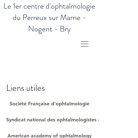
Le 1er centre d'ophtalmologie
du Perreux sur Marne -
Nogent - Bry
Liens utiles
Société Française d'ophtalmologie
Syndicat national des ophtalmologistes de France
American academy of ophtalmology